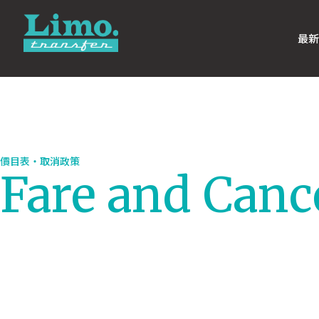
最新
價目表‧取消政策
Fare and Canc