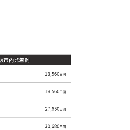
阪市內発着例
18,560
日圓
18,560
日圓
27,650
日圓
30,680
日圓