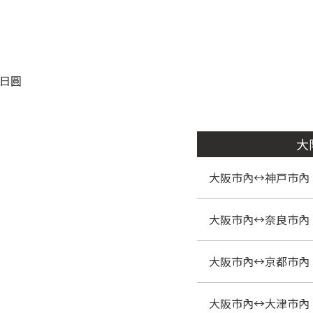
）
0日圓
大
大阪市內↔神戸市內
大阪市內↔奈良市內
大阪市內↔京都市內
大阪市內↔大津市內