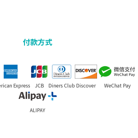
付款方式
JCB
Discover
rican Express
Diners Club
WeChat Pay
ALIPAY