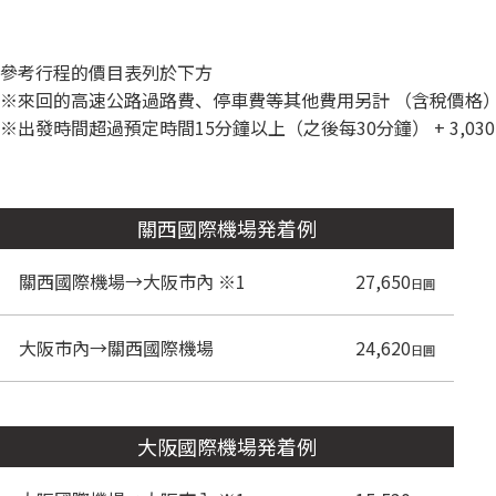
參考行程的價目表列於下方
※來回的高速公路過路費、停車費等其他費用另計 （含稅價格
※出發時間超過預定時間15分鐘以上（之後每30分鐘） + 3,03
關西國際機場発着例
關西國際機場→大阪市內 ※1
27,650
日圓
大阪市內→關西國際機場
24,620
日圓
大阪國際機場発着例