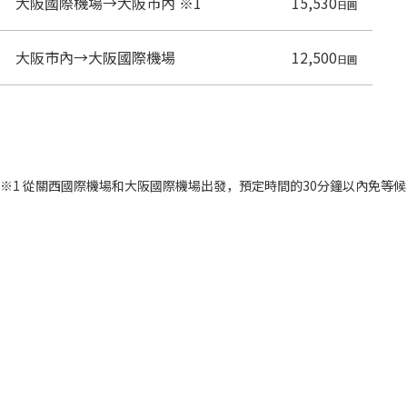
大阪國際機場→大阪市內 ※1
15,530
日圓
大阪市內→大阪國際機場
12,500
日圓
※1 從關西國際機場和大阪國際機場出發，預定時間的30分鐘以內免等